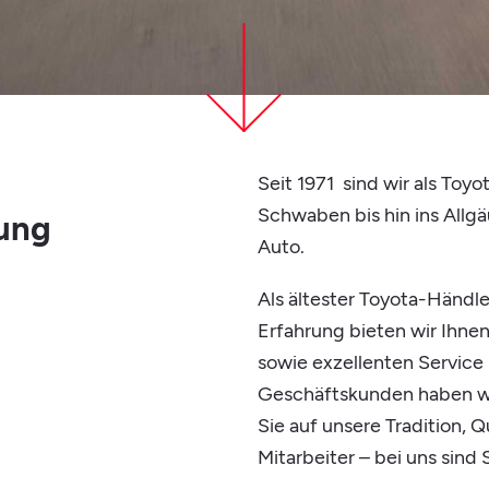
Seit 1971 sind wir als Toy
Schwaben bis hin ins Allgäu
rung
Auto.
Als ältester Toyota-Händle
Erfahrung bieten wir Ihn
sowie exzellenten Service
Geschäftskunden haben w
Sie auf unsere Tradition, Q
Mitarbeiter – bei uns sind