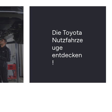
Die Toyota
Nutzfahrze
uge
entdecken
!
Die Toyota