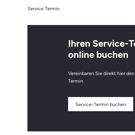
Strobel
Service Termin
Summer
Special
Ihren Service-
online buchen
Vereinbaren Sie direkt hier de
Termin.
Service-Termin buchen