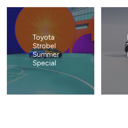
Toyota
Strobel
Summer
Special
Toyota