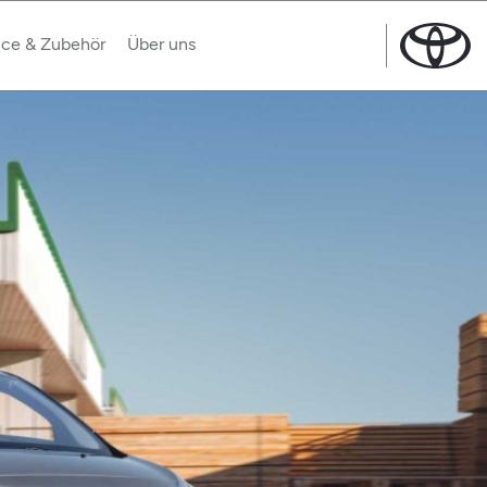
ice & Zubehör
Über uns