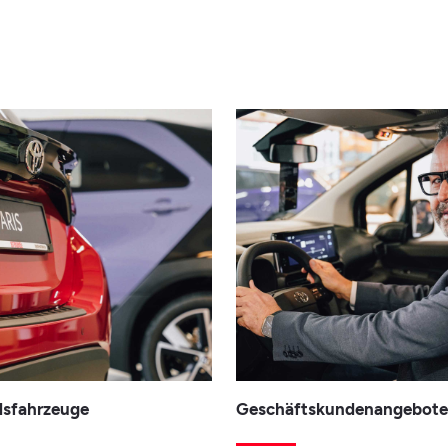
dsfahrzeuge
Geschäftskundenangebot