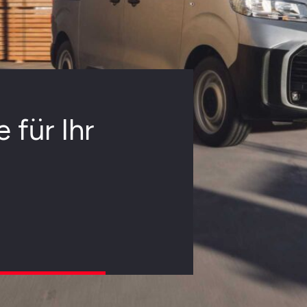
Unser Aktionsangebot 
Marderabwehr
Service- & Zubehörangebote