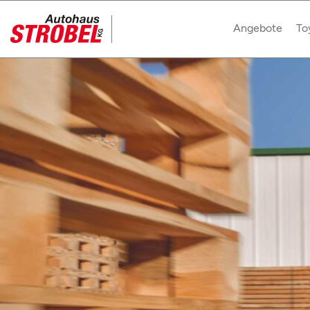
Angebote
To