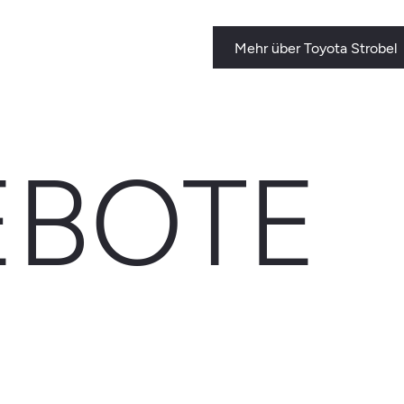
Mehr über Toyota Strobel
BOTE