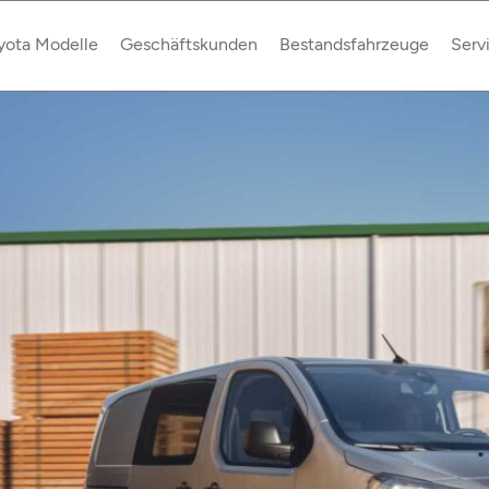
yota Modelle
Geschäftskunden
Bestandsfahrzeuge
Serv